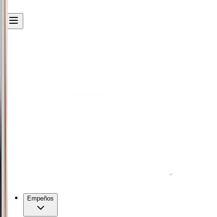
Empeños