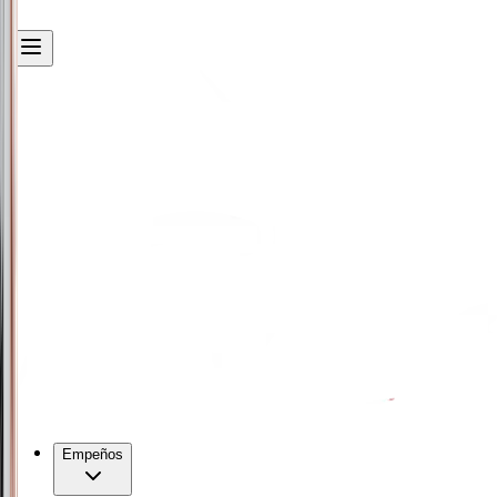
Empeños