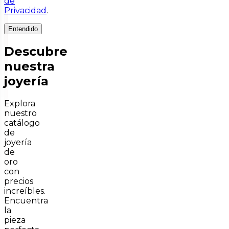
de
Privacidad
.
Entendido
Descubre
nuestra
joyería
Explora
nuestro
catálogo
de
joyería
de
oro
con
precios
increíbles.
Encuentra
la
pieza