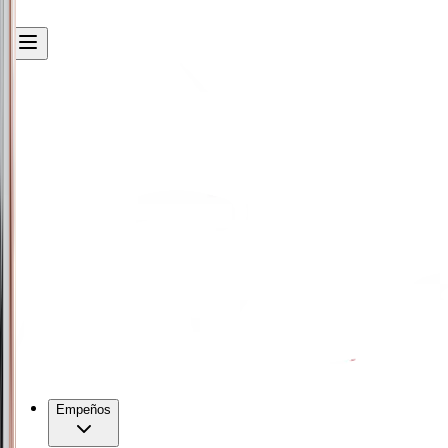
Empeños