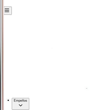
Empeños