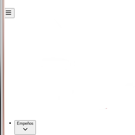
Empeños