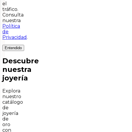
el
tráfico.
Consulta
nuestra
Política
de
Privacidad
.
Entendido
Descubre
nuestra
joyería
Explora
nuestro
catálogo
de
joyería
de
oro
con