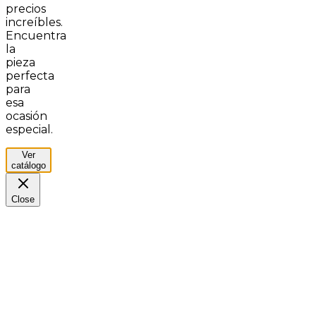
precios
increíbles.
Encuentra
la
pieza
perfecta
para
esa
ocasión
especial.
Ver
catálogo
Close