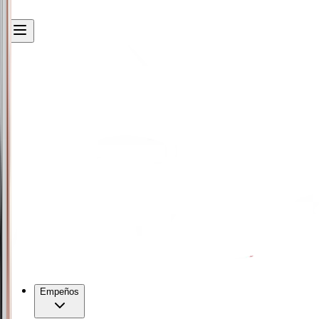
Empeños