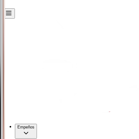
Empeños