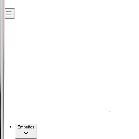
Empeños