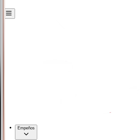
Empeños