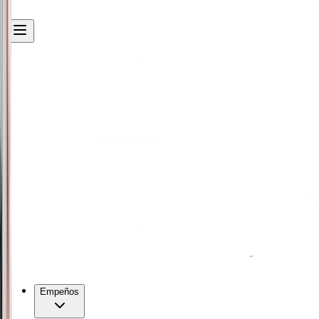
Empeños