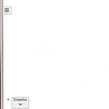
Empeños