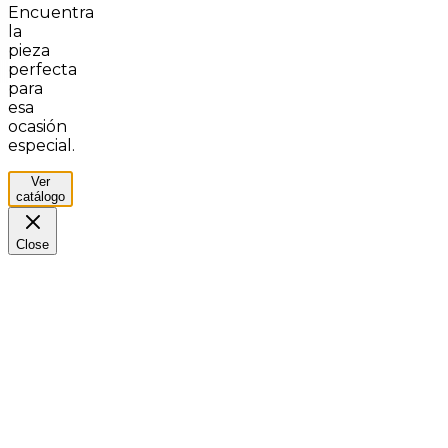
Encuentra
la
pieza
perfecta
para
esa
ocasión
especial.
Ver
catálogo
Close