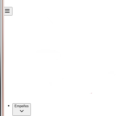
Empeños