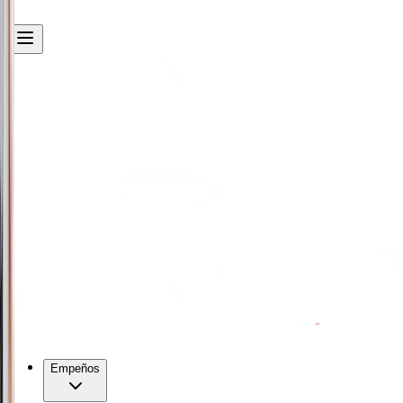
Empeños