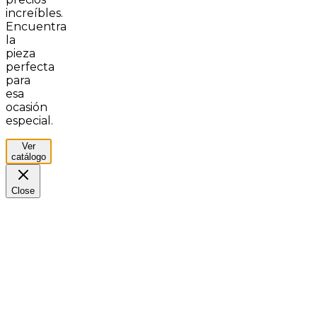
increíbles.
Encuentra
la
pieza
perfecta
para
esa
ocasión
especial.
Ver
catálogo
Close