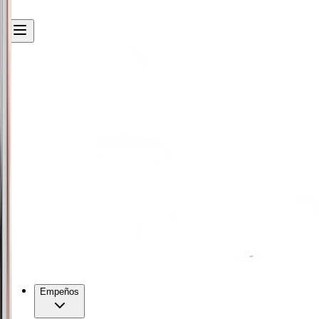
Empeños