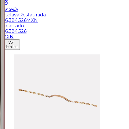
Arcelia
Esclava
Restaurada
$
6,384.526
MXN
Apartado:
$
6,384.526
MXN
Ver
detalles