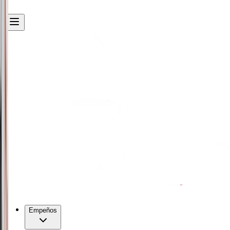
Empeños