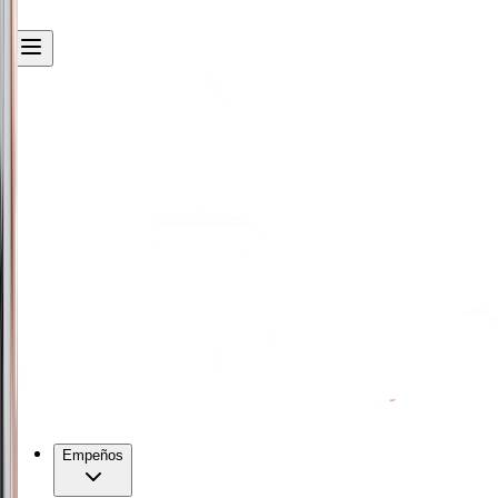
Empeños