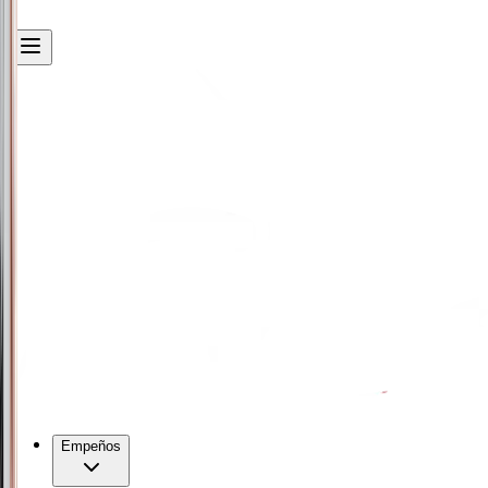
Empeños