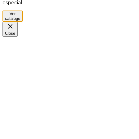
especial.
Ver
catálogo
Close