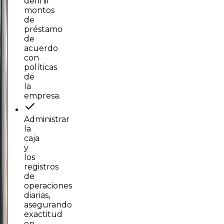
definir
montos
de
préstamo
de
acuerdo
con
políticas
de
la
empresa.
Administrar
la
caja
y
los
registros
de
operaciones
diarias,
asegurando
exactitud
en