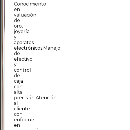
Conocimiento
en
valuación
de
oro,
joyería
y
aparatos
electrónicos.
Manejo
de
efectivo
y
control
de
caja
con
alta
precisión.
Atención
al
cliente
con
enfoque
en