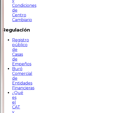
y
Condiciones
de
Centro
Cambiario
Regulación
Registro
público
de
Casas
de
Empeños
Buró
Comercial
de
Entidades
Financieras
¿Qué
es
el
CAT
y