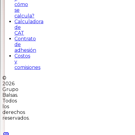
cómo
se
calcula?
Calculadora
de
CAT
Contrato
de
adhesión
Costos
y
comisiones
©
2026
Grupo
Balsas.
Todos
los
derechos
reservados.