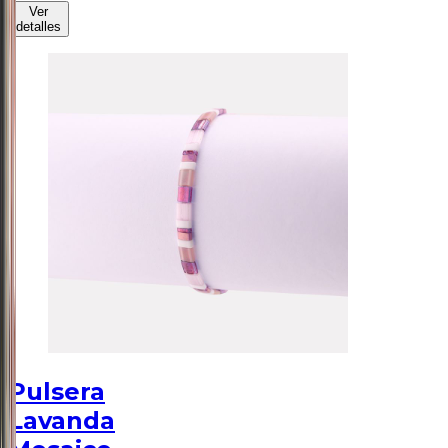
Ver
detalles
Pulsera
Lavanda