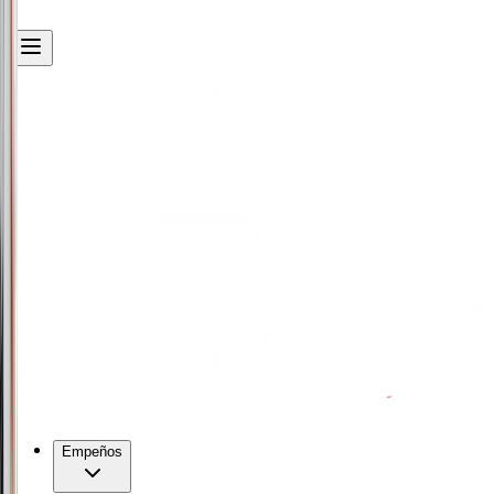
Empeños