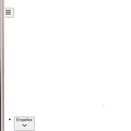
Empeños