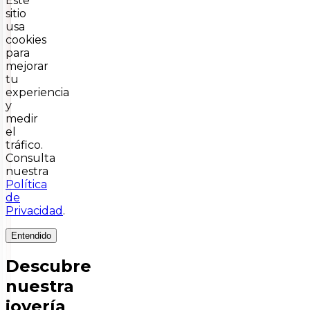
Este
sitio
usa
cookies
para
mejorar
tu
experiencia
y
medir
el
tráfico.
Consulta
nuestra
Política
de
Privacidad
.
Entendido
Descubre
nuestra
joyería