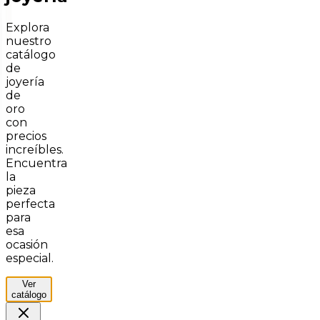
Explora
nuestro
catálogo
de
joyería
de
oro
con
precios
increíbles.
Encuentra
la
pieza
perfecta
para
esa
ocasión
especial.
Ver
catálogo