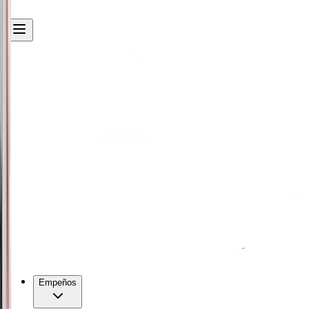
Empeños