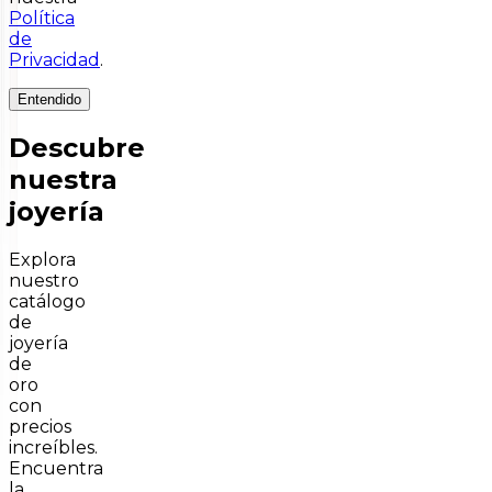
Política
de
Privacidad
.
Entendido
Descubre
nuestra
joyería
Explora
nuestro
catálogo
de
joyería
de
oro
con
precios
increíbles.
Encuentra
la