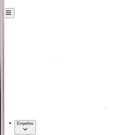
Empeños