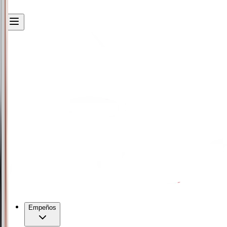
Empeños