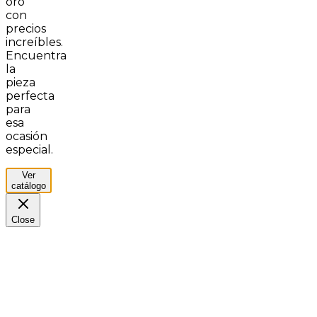
oro
con
precios
increíbles.
Encuentra
la
pieza
perfecta
para
esa
ocasión
especial.
Ver
catálogo
Close