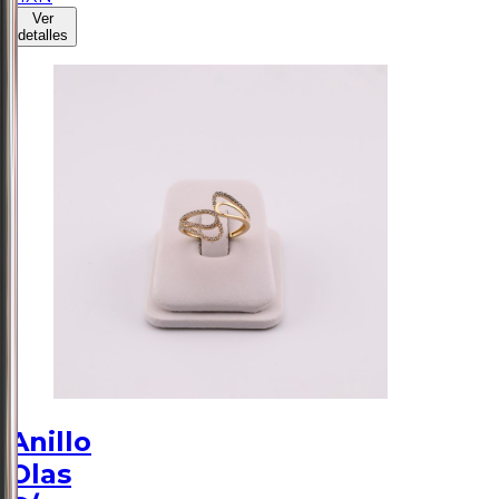
Ver
detalles
Anillo
Olas